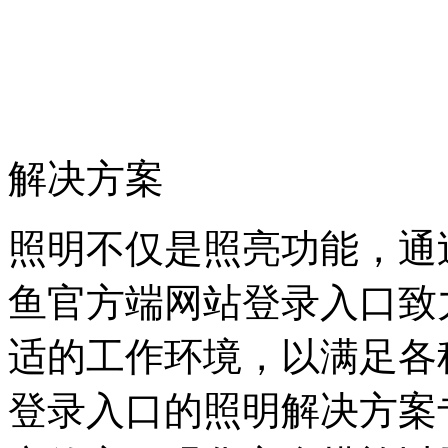
解决方案
照明不仅是照亮功能，通
鱼官方端网站登录入口致
适的工作环境，以满足各
登录入口的照明解决方案