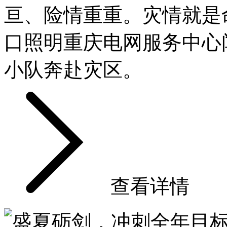
亘、险情重重。灾情就是
口照明重庆电网服务中心
小队奔赴灾区。
查看详情