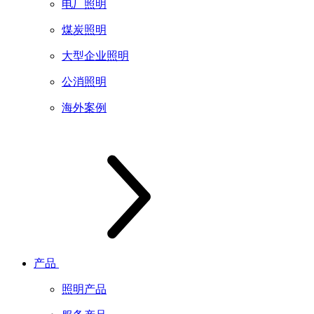
电厂照明
煤炭照明
大型企业照明
公消照明
海外案例
产品
照明产品