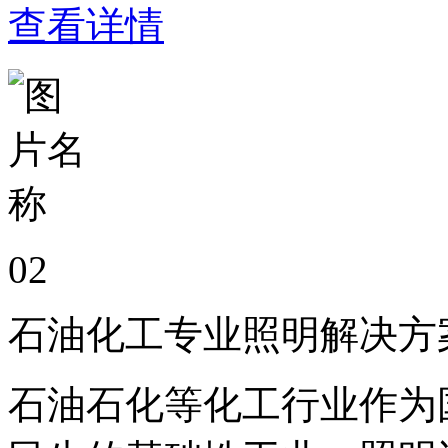
查看详情
02
石油化工专业照明解决方
石油石化等化工行业作为