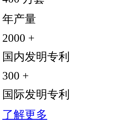
年产量
2000
+
国内发明专利
300
+
国际发明专利
了解更多