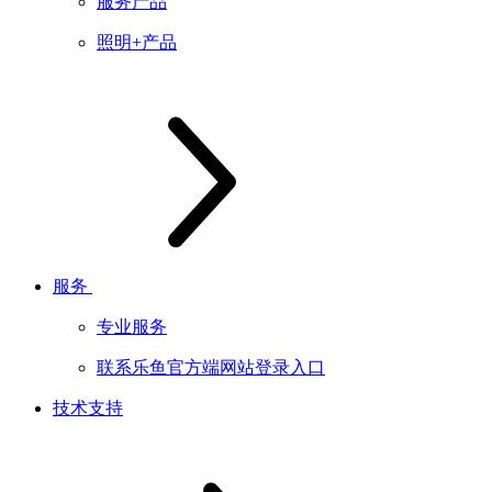
服务产品
照明+产品
服务
专业服务
联系乐鱼官方端网站登录入口
技术支持