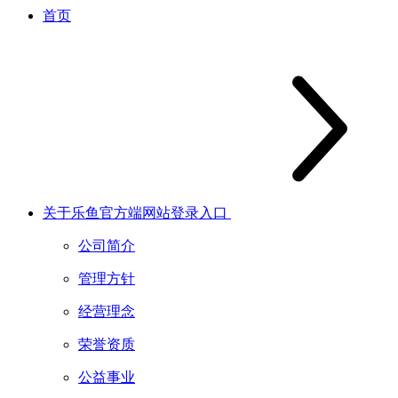
首页
关于乐鱼官方端网站登录入口
公司简介
管理方针
经营理念
荣誉资质
公益事业