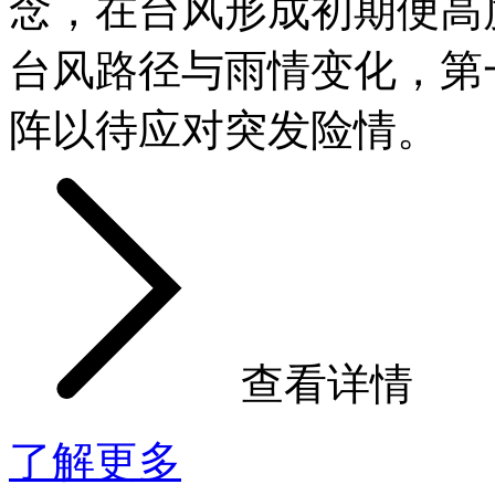
念，在台风形成初期便高
台风路径与雨情变化，第
阵以待应对突发险情。
查看详情
了解更多