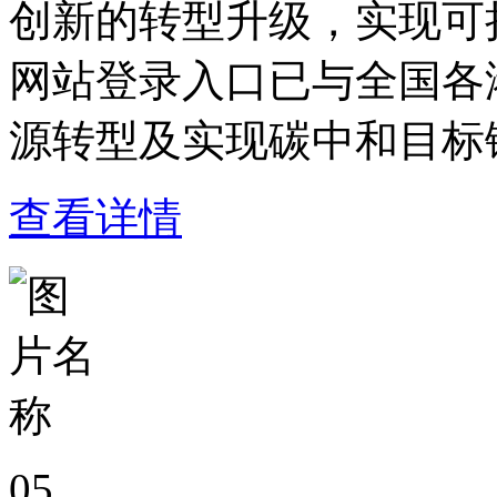
创新的转型升级，实现可
网站登录入口已与全国各
源转型及实现碳中和目标
查看详情
05