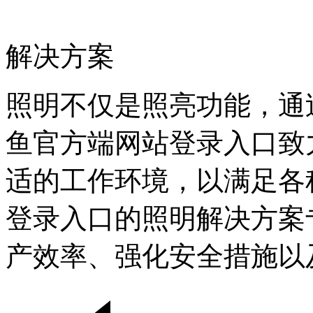
解决方案
照明不仅是照亮功能，通
鱼官方端网站登录入口致
适的工作环境，以满足各
登录入口的照明解决方案
产效率、强化安全措施以