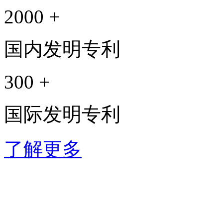
2000
+
国内发明专利
300
+
国际发明专利
了解更多