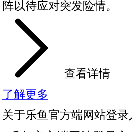
阵以待应对突发险情。
查看详情
了解更多
关于乐鱼官方端网站登录