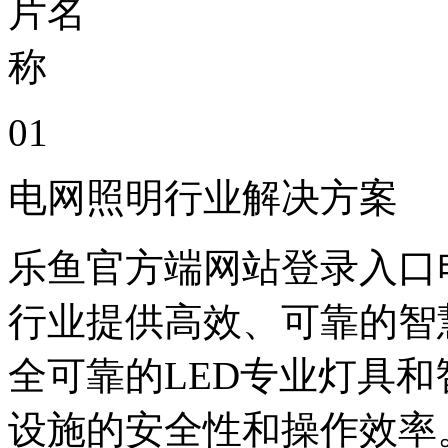
01
电网照明行业解决方案
乐鱼官方端网站登录入口
行业提供高效、可靠的智
全可靠的LED专业灯具
设施的安全性和操作效率