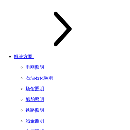
解决方案
电网照明
石油石化照明
场馆照明
船舶照明
铁路照明
冶金照明