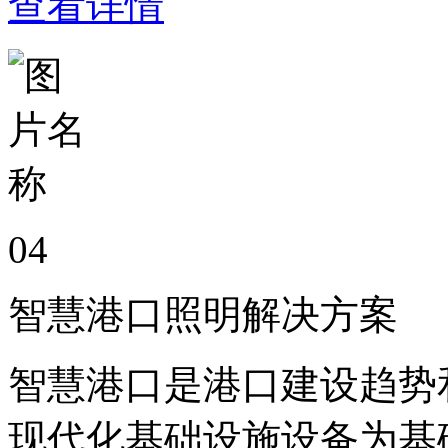
查看详情
04
智慧港口照明解决方案
智慧港口是港口建设趋势
现代化基础设施设备为基