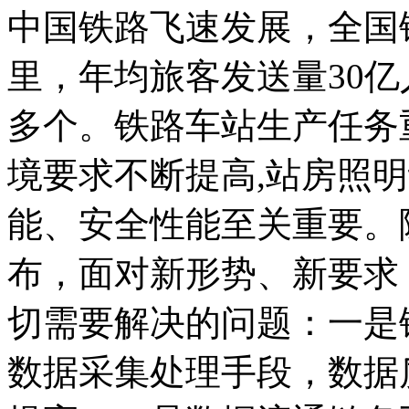
中国铁路飞速发展，全国铁
里，年均旅客发送量30亿
多个。铁路车站生产任务
境要求不断提高,站房照
能、安全性能至关重要。
布，面对新形势、新要求
切需要解决的问题：一是
数据采集处理手段，数据