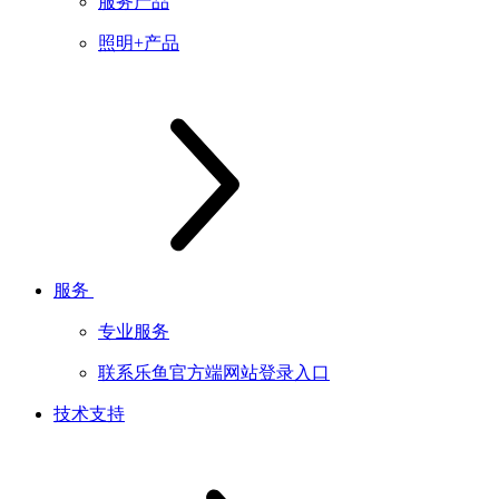
服务产品
照明+产品
服务
专业服务
联系乐鱼官方端网站登录入口
技术支持