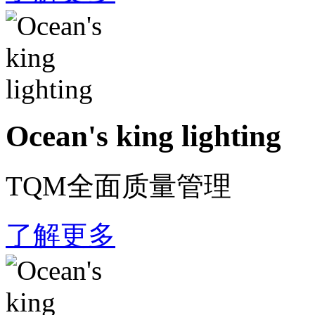
Ocean's king lighting
TQM全面质量管理
了解更多