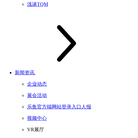
浅谈TQM
新闻资讯
企业动态
展会活动
乐鱼官方端网站登录入口人报
视频中心
VR展厅