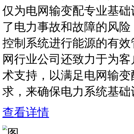
仅为电网输变配专业基础
了电力事故和故障的风险
控制系统进行能源的有效
网行业公司还致力于为客
术支持，以满足电网输变
求，来确保电力系统基础
查看详情