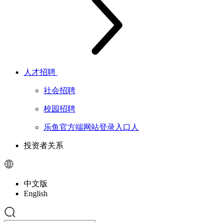
人才招聘
社会招聘
校园招聘
乐鱼官方端网站登录入口人
投资者关系
中文版
English