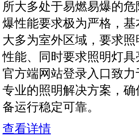
所大多处于易燃易爆的危
爆性能要求极为严格，基
大多为室外区域，要求照
性能、同时要求照明灯具
官方端网站登录入口致力
专业的照明解决方案，确
备运行稳定可靠。
查看详情