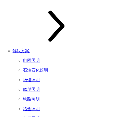
解决方案
电网照明
石油石化照明
场馆照明
船舶照明
铁路照明
冶金照明