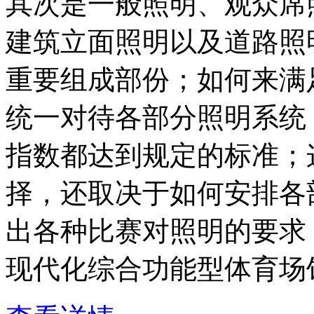
其次是一般照明、观众席
建筑立面照明以及道路照
重要组成部份；如何来满
统一对待各部分照明系统
指数都达到规定的标准；
择，还取决于如何安排各
出各种比赛对照明的要求
现代化综合功能型体育场