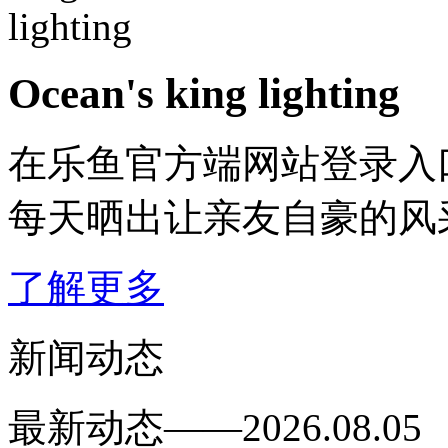
Ocean's king lighting
在乐鱼官方端网站登录入
每天晒出让亲友自豪的风
了解更多
新闻动态
最新动态——2026.08.05