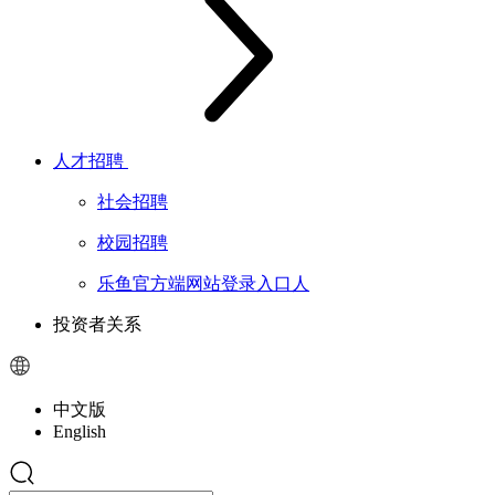
人才招聘
社会招聘
校园招聘
乐鱼官方端网站登录入口人
投资者关系
中文版
English