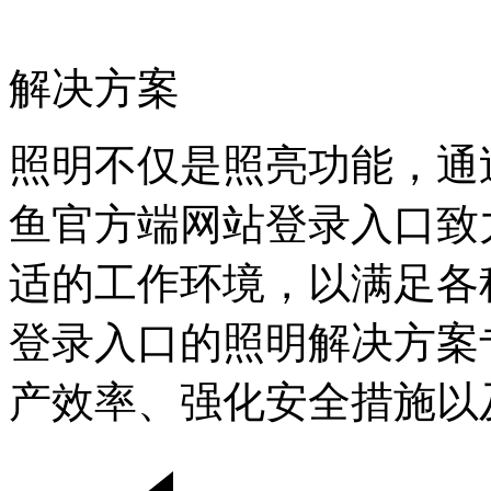
解决方案
照明不仅是照亮功能，通
鱼官方端网站登录入口致
适的工作环境，以满足各
登录入口的照明解决方案
产效率、强化安全措施以