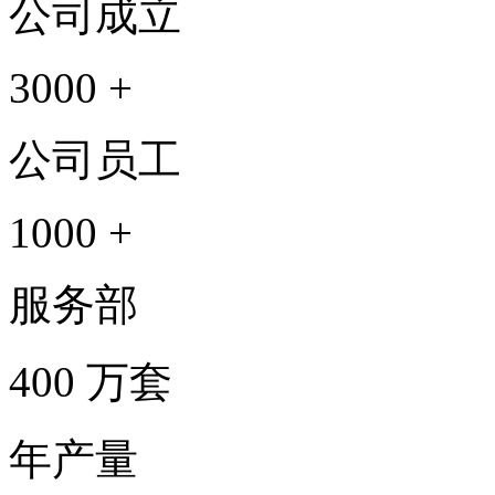
公司成立
3000
+
公司员工
1000
+
服务部
400
万套
年产量