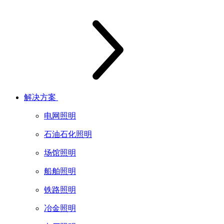
解决方案
电网照明
石油石化照明
场馆照明
船舶照明
铁路照明
冶金照明