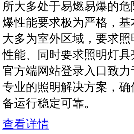
所大多处于易燃易爆的危
爆性能要求极为严格，基
大多为室外区域，要求照
性能、同时要求照明灯具
官方端网站登录入口致力
专业的照明解决方案，确
备运行稳定可靠。
查看详情