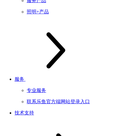
服务产品
照明+产品
服务
专业服务
联系乐鱼官方端网站登录入口
技术支持