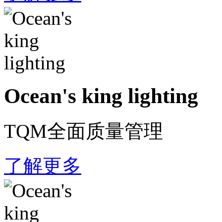
Ocean's king lighting
TQM全面质量管理
了解更多