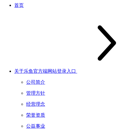
首页
关于乐鱼官方端网站登录入口
公司简介
管理方针
经营理念
荣誉资质
公益事业