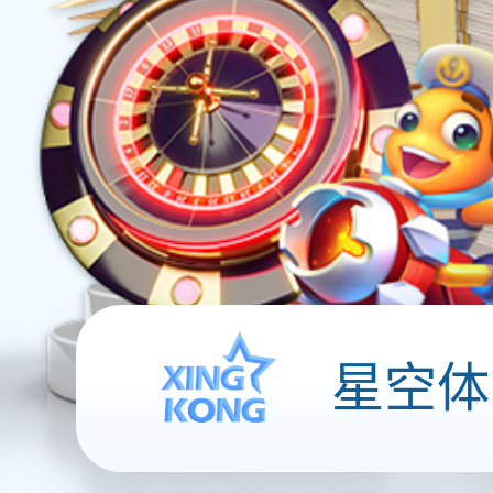
VR展厅
解决方案
电网照明
石油石化照明
场馆照明
船舶照明
铁路照明
冶金照明