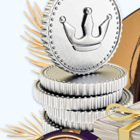
公益事业
浅谈TQM
新闻资讯
企业动态
展会活动
乐鱼官方端网站登录入口人报
视频中心