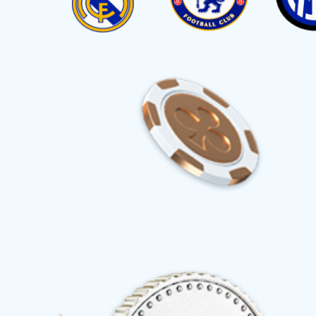
首页
关于乐鱼官方端网站登录入口
公司简介
管理方针
经营理念
荣誉资质